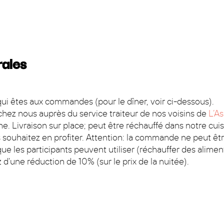
rales
 qui êtes aux commandes (pour le dîner, voir ci-dessous).
ez nous auprès du service traiteur de nos voisins de
L’A
e. Livraison sur place; peut être réchauffé dans notre cuis
us souhaitez en profiter. Attention: la commande ne peut êt
e les participants peuvent utiliser (réchauffer des aliments,
 d'une réduction de 10% (sur le prix de la nuitée).