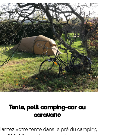
Tente, petit camping-car ou
caravane
lantez votre tente dans le pré du camping