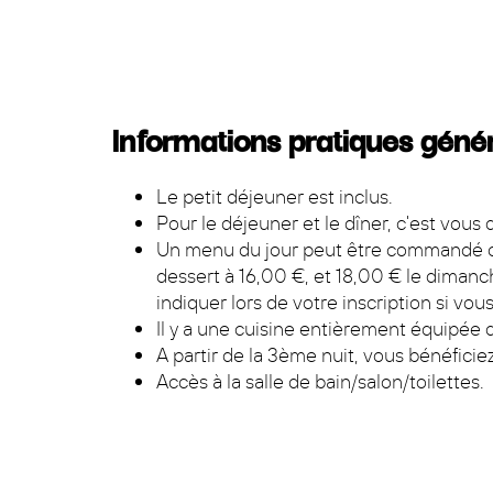
Informations pratiques géné
Le petit déjeuner est inclus.
Pour le déjeuner et le dîner, c'est vous
Un menu du jour peut être commandé ch
dessert à 16,00 €, et 18,00 € le dimanch
indiquer lors de votre inscription si vo
Il y a une cuisine entièrement équipée qu
A partir de la 3ème nuit, vous bénéficiez
Accès à la salle de bain/salon/toilettes.