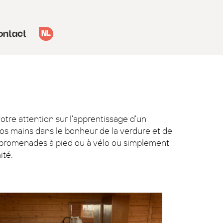
ontact
NL
otre attention sur l'apprentissage d'un
vos mains dans le bonheur de la verdure et de
les promenades à pied ou à vélo ou simplement
ité.