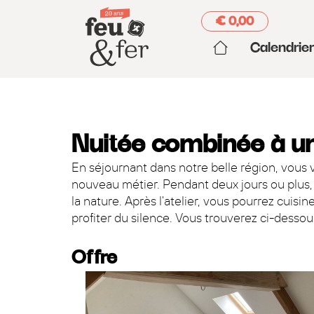
€ 0,00
Calendrie
Nuitée combinée à u
En séjournant dans notre belle région, vous v
nouveau métier. Pendant deux jours ou plus, 
la nature. Après l'atelier, vous pourrez cuis
profiter du silence. Vous trouverez ci-dessou
Offre