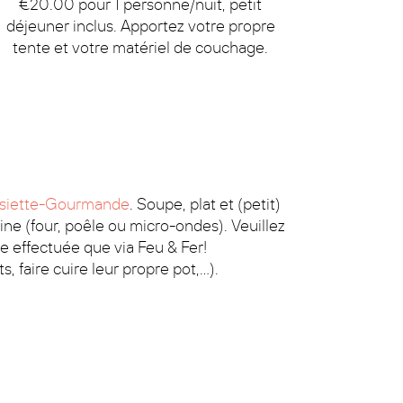
€20.00 pour 1 personne/nuit, petit
déjeuner inclus. Apportez votre propre
tente et votre matériel de couchage.
ssiette-Gourmande
. Soupe, plat et (petit)
ine (four, poêle ou micro-ondes). Veuillez
re effectuée que via Feu & Fer!
 faire cuire leur propre pot,...).